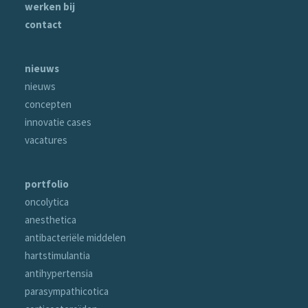
werken bij
contact
nieuws
nieuws
concepten
innovatie cases
vacatures
portfolio
oncolytica
anesthetica
antibacteriële middelen
hartstimulantia
antihypertensia
parasympathicotica