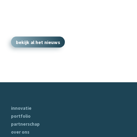
bekijk al het nieuws
innovatie
portfolio
partnerschap
over ons