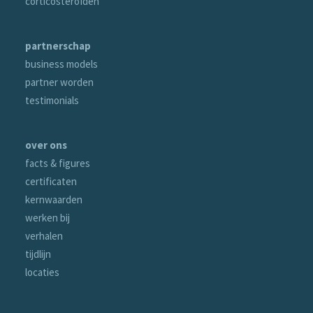
corticosteroïden
partnerschap
business models
partner worden
testimonials
over ons
facts & figures
certificaten
kernwaarden
werken bij
verhalen
tijdlijn
locaties