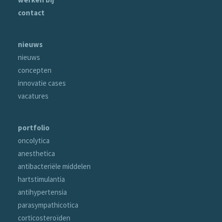
contact
nieuws
nieuws
concepten
innovatie cases
vacatures
portfolio
oncolytica
anesthetica
antibacteriële middelen
hartstimulantia
antihypertensia
parasympathicotica
corticosteroïden