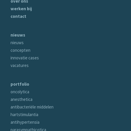
over ons
werken bij
contact
nieuws
nieuws
concepten
innovatie cases
vacatures
portfolio
oncolytica
anesthetica
antibacteriële middelen
hartstimulantia
antihypertensia
parasympathicotica