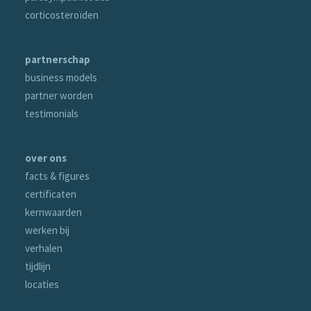
corticosteroïden
partnerschap
business models
partner worden
testimonials
over ons
facts & figures
certificaten
kernwaarden
werken bij
verhalen
tijdlijn
locaties