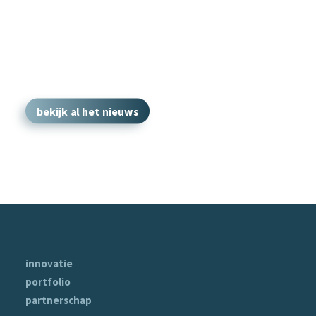
bekijk al het nieuws
innovatie
portfolio
partnerschap