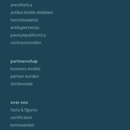
anesthetica
antibacteriële middelen
hartstimulantia
antihypertensia
parasympathicotica
corticosteroïden
partnerschap
business models
partner worden
testimonials
over ons
facts & figures
certificaten
kernwaarden