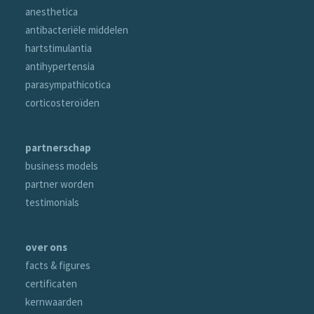
anesthetica
antibacteriële middelen
hartstimulantia
antihypertensia
parasympathicotica
corticosteroïden
partnerschap
business models
partner worden
testimonials
over ons
facts & figures
certificaten
kernwaarden