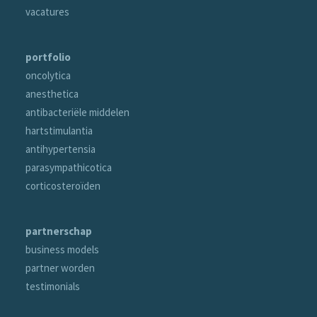
vacatures
portfolio
oncolytica
anesthetica
antibacteriële middelen
hartstimulantia
antihypertensia
parasympathicotica
corticosteroïden
partnerschap
business models
partner worden
testimonials