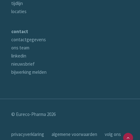
tijdlijn
locaties
contact
contactgegevens
ons team
linkedin
nieuwsbrief
bijwerking melden
© Eureco-Pharma
2026
privacyverklaring
algemene voorwaarden
volg ons