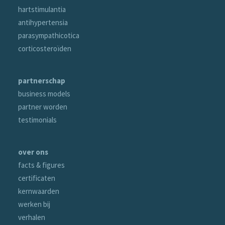
hartstimulantia
antihypertensia
parasympathicotica
corticosteroïden
partnerschap
business models
partner worden
testimonials
over ons
facts & figures
certificaten
kernwaarden
werken bij
verhalen