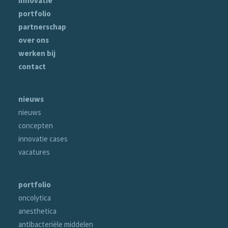
innovatie
portfolio
partnerschap
over ons
werken bij
contact
nieuws
nieuws
concepten
innovatie cases
vacatures
portfolio
oncolytica
anesthetica
antibacteriële middelen