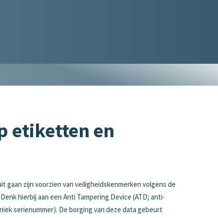
p etiketten en
uit gaan zijn voorzien van veiligheidskenmerken volgens de
 Denk hierbij aan een Anti Tampering Device (ATD; anti-
 uniek serienummer). De borging van deze data gebeurt