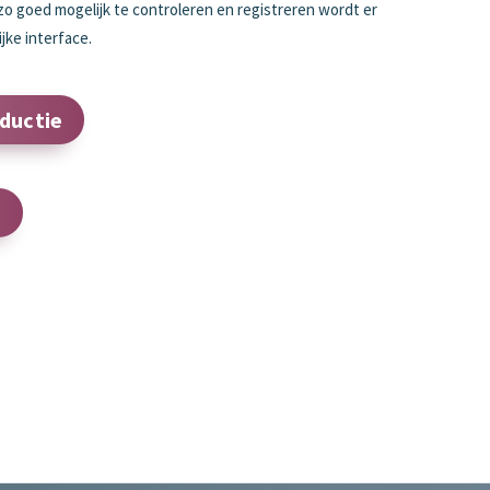
zo goed mogelijk te controleren en registreren wordt er
jke interface.
oductie
e