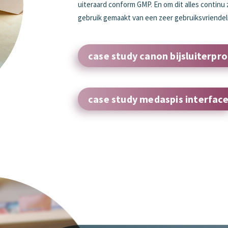
uiteraard conform GMP. En om dit alles continu 
gebruik gemaakt van een zeer gebruiksvriendeli
case study canon bijsluiterpr
case study medaspis interfac