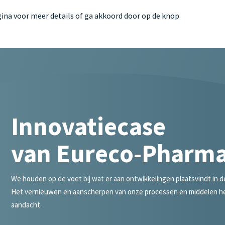
ina voor meer details of ga akkoord door op de knop
portfolio
partner
Innovatiecase
van Eureco-Pharm
We houden op de voet bij wat er aan ontwikkelingen plaatsvindt in 
Het vernieuwen en aanscherpen van onze processen en middelen he
aandacht.