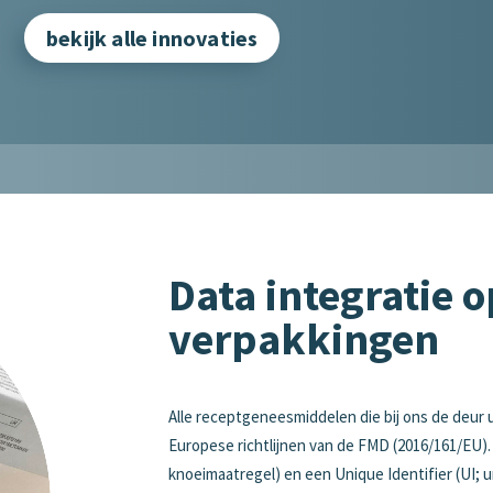
bekijk alle innovaties
Data integratie o
verpakkingen
Alle receptgeneesmiddelen die bij ons de deur 
Europese richtlijnen van de FMD (2016/161/EU).
knoeimaatregel) en een Unique Identifier (UI;