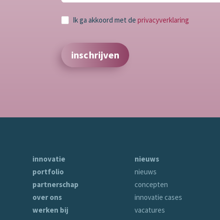
Ik ga akkoord met de
privacyverklaring
inschrijven
innovatie
nieuws
portfolio
nieuws
partnerschap
concepten
over ons
innovatie cases
werken bij
vacatures