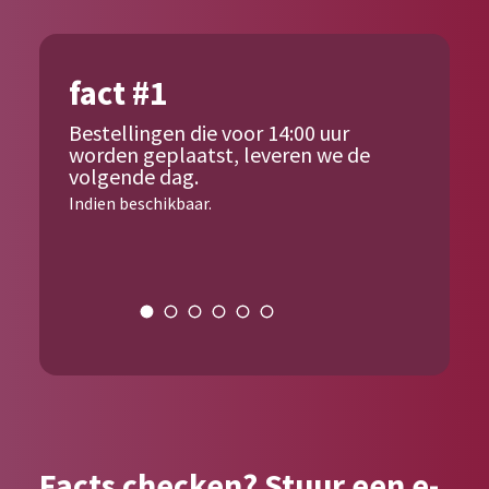
fact #1
Bestellingen die voor 14:00 uur
worden geplaatst, leveren we de
volgende dag.
Indien beschikbaar.
{{author_name}}
Facts checken? Stuur een e-