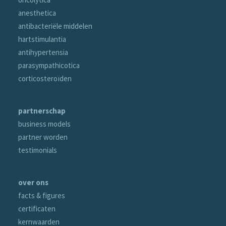
anesthetica
antibacteriële middelen
hartstimulantia
antihypertensia
parasympathicotica
corticosteroïden
partnerschap
business models
partner worden
testimonials
over ons
facts & figures
certificaten
kernwaarden