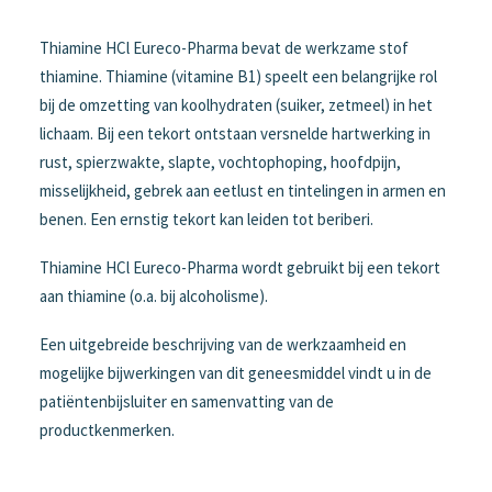
Thiamine HCl Eureco-Pharma bevat de werkzame stof
thiamine. Thiamine (vitamine B1) speelt een belangrijke rol
bij de omzetting van koolhydraten (suiker, zetmeel) in het
lichaam. Bij een tekort ontstaan versnelde hartwerking in
rust, spierzwakte, slapte, vochtophoping, hoofdpijn,
misselijkheid, gebrek aan eetlust en tintelingen in armen en
benen. Een ernstig tekort kan leiden tot beriberi.
Thiamine HCl Eureco-Pharma wordt gebruikt bij een tekort
aan thiamine (o.a. bij alcoholisme).
Een uitgebreide beschrijving van de werkzaamheid en
mogelijke bijwerkingen van dit geneesmiddel vindt u in de
patiëntenbijsluiter en samenvatting van de
productkenmerken.