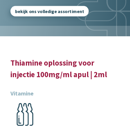
bekijk ons volledige assortiment
Thiamine oplossing voor
injectie 100mg/ml apul | 2ml
Vitamine