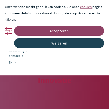
Onze website maakt gebruik van cookies. Zie onze
cookies
pagina
voor meer details of ga akkoord door op de knop 'Accepteren' te
klikken.
Accepteren
portfolio
partnerschap
innovatie
Weigeren
over ons
werken bij
contact
EN
Innovatie