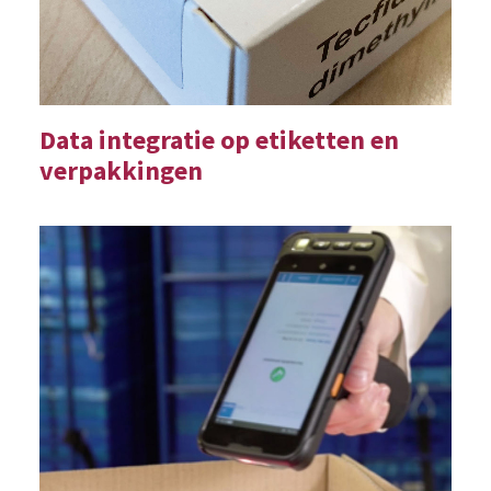
Data integratie op etiketten en
verpakkingen