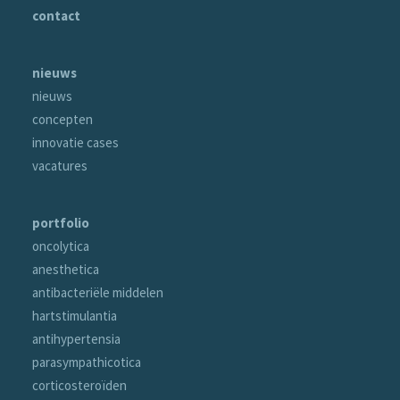
contact
nieuws
nieuws
concepten
innovatie cases
vacatures
portfolio
oncolytica
anesthetica
antibacteriële middelen
hartstimulantia
antihypertensia
parasympathicotica
corticosteroïden