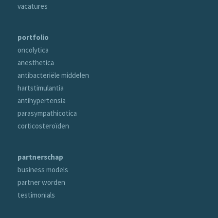
vacatures
portfolio
oncolytica
anesthetica
antibacteriële middelen
hartstimulantia
antihypertensia
parasympathicotica
corticosteroïden
partnerschap
business models
partner worden
testimonials