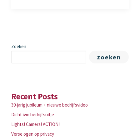
Zoeken
zoeken
Recent Posts
30-jarig jubileum + nieuwe bedrijfsvideo
Dicht ivm bedrijfsuitje
Lights! Camera! ACTION!
Verse ogen op privacy