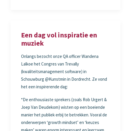
Een dag vol inspiratie en
muziek
Onlangs bezocht onze QA officer Wandena
Lalkoe het Congres van Trevally
(kwaliteitsmanagement software) in
Schouwburg @Kunstmin in Dordrecht. Ze vond
het een inspirerende dag:
“De enthousiaste sprekers (zoals Rob Urgert &
Joep Van Deudekom) wisten op een boeiende
manier het publiek erbij te betrekken. Vooral de
onderwerpen ‘growth mindset’ en ‘keuzes
maken’ waren enorm interessant en leerzaam.