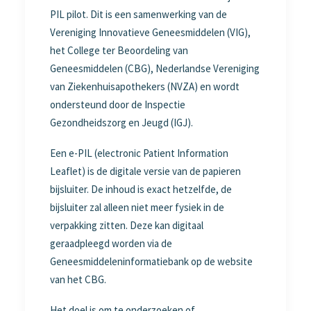
PIL pilot. Dit is een samenwerking van de
Vereniging Innovatieve Geneesmiddelen (VIG),
het College ter Beoordeling van
Geneesmiddelen (CBG), Nederlandse Vereniging
van Ziekenhuisapothekers (NVZA) en wordt
ondersteund door de Inspectie
Gezondheidszorg en Jeugd (IGJ).
Een e-PIL (electronic Patient Information
Leaflet) is de digitale versie van de papieren
bijsluiter. De inhoud is exact hetzelfde, de
bijsluiter zal alleen niet meer fysiek in de
verpakking zitten. Deze kan digitaal
geraadpleegd worden via de
Geneesmiddeleninformatiebank op de website
van het CBG.
Het doel is om te onderzoeken of