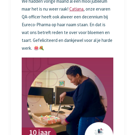
We hadden vorige maand al een mooi jubileum
maar het is nu weer raak!
Catiana
, onze ervaren
QA-officer heeft ook alweer een decennium bij
Eureco-Pharma op haar naam staan. En dat is
wat ons betreft reden te over voor bloemen en
taart. Gefeliciteerd en dankjewel voor al je harde
werk.