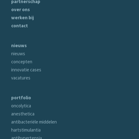
partnerschap
over ons
werken bij
contact
nieuws
nieuws
concepten
innovatie cases
vacatures
portfolio
oncolytica
anesthetica
antibacteriële middelen
hartstimulantia
antihypertensia