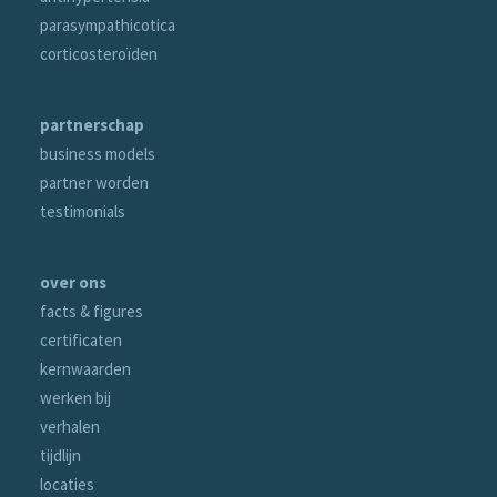
parasympathicotica
corticosteroïden
partnerschap
business models
partner worden
testimonials
over ons
facts & figures
certificaten
kernwaarden
werken bij
verhalen
tijdlijn
locaties