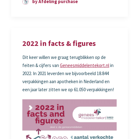
by Afdeling purchase
2022 in facts & figures
Dit keer willen we graag terugblikken op de
feiten & cijfers van
Geneesmiddelentekort.nl
in
2022. In 2021 leverden we bijvoorbeeld 18.844
verpakkingen aan apotheken in Nederland en
een jaar later zitten we op 61.050 verpakkingen!