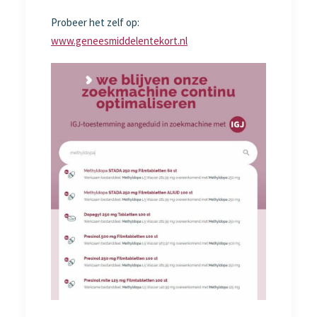
Probeer het zelf op:
www.geneesmiddelentekort.nl