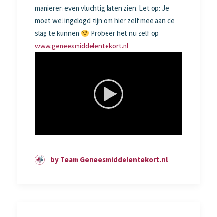
manieren even vluchtig laten zien. Let op: Je
moet wel ingelogd zijn om hier zelf mee aan de
slag te kunnen
Probeer het nu zelf op
www.geneesmiddelentekort.nl
by Team Geneesmiddelentekort.nl