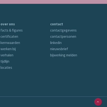
over ons
contact
facts & figures
contactgegevens
certificaten
contactpersonen
kernwaarden
linkedin
werken bij
nieuwsbrief
verhalen
bijwerking melden
tijdlijn
locaties